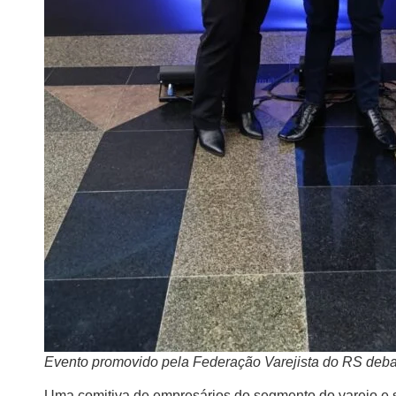
Evento promovido pela Federação Varejista do RS debat
Uma comitiva de empresários do segmento do varejo e 