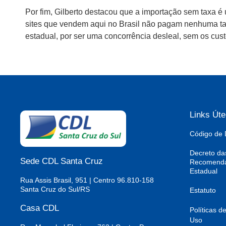
Por fim, Gilberto destacou que a importação sem taxa 
sites que vendem aqui no Brasil não pagam nenhuma taxa
estadual, por ser uma concorrência desleal, sem os cust
Links Úte
Código de 
Decreto da
Sede CDL Santa Cruz
Recomendaç
Estadual
Rua Assis Brasil, 951 | Centro 96.810-158
Santa Cruz do Sul/RS
Estatuto
Casa CDL
Políticas d
Uso