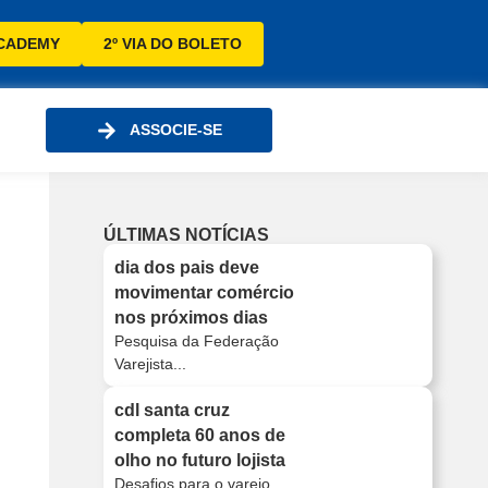
CADEMY
2º VIA DO BOLETO
ASSOCIE-SE
ÚLTIMAS NOTÍCIAS
dia dos pais deve
movimentar comércio
nos próximos dias
Pesquisa da Federação
Varejista...
cdl santa cruz
completa 60 anos de
olho no futuro lojista
Desafios para o varejo...