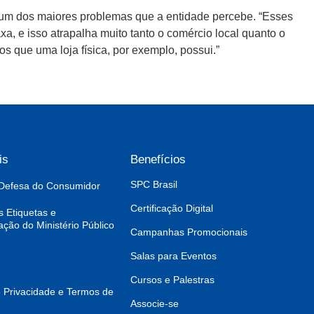
é um dos maiores problemas que a entidade percebe. “Esses
, e isso atrapalha muito tanto o comércio local quanto o
os que uma loja física, por exemplo, possui.”
is
Benefícios
SPC Brasil
Defesa do Consumidor
Certificação Digital
s Etiquetas e
ão do Ministério Público
Campanhas Promocionais
Salas para Eventos
Cursos e Palestras
e Privacidade e Termos de
Associe-se