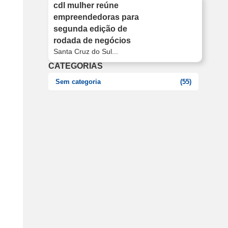
cdl mulher reúne
empreendedoras para
segunda edição de
rodada de negócios
Santa Cruz do Sul...
CATEGORIAS
Sem categoria
(55)