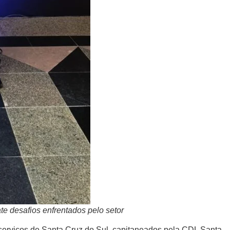
e desafios enfrentados pelo setor
serviços de Santa Cruz do Sul, capitaneados pela CDL Santa