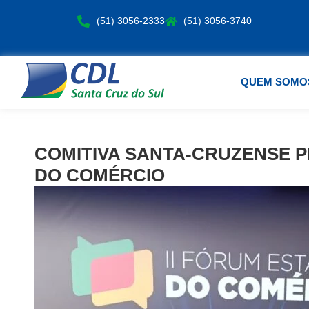
(51) 3056-2333
(51) 3056-3740
QUEM SOMO
COMITIVA SANTA-CRUZENSE 
DO COMÉRCIO