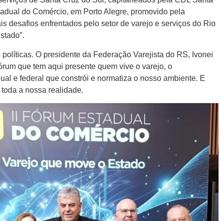
Estadual do Comércio, em Porto Alegre, promovido pela
s desafios enfrentados pelo setor de varejo e serviços do Rio
stado”.
 políticas. O presidente da Federação Varejista do RS, Ivonei
fórum que tem aqui presente quem vive o varejo, o
al e federal que constrói e normatiza o nosso ambiente. E
toda a nossa realidade.