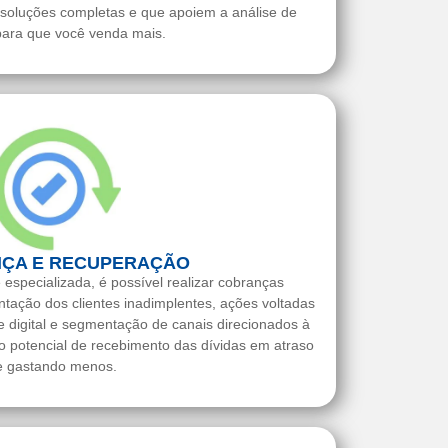
soluções completas e que apoiem a análise de
para que você venda mais.
ÇA E RECUPERAÇÃO
 especializada, é possível realizar cobranças
ntação dos clientes inadimplentes, ações voltadas
ade digital e segmentação de canais direcionados à
o potencial de recebimento das dívidas em atraso
e gastando menos.