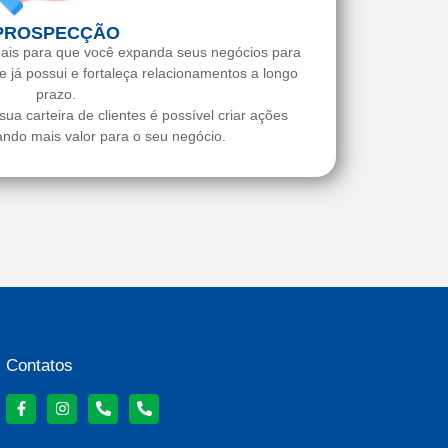
PROSPECÇÃO
eais para que você expanda seus negócios para
ue já possui e fortaleça relacionamentos a longo
prazo.
a carteira de clientes é possível criar ações
ando mais valor para o seu negócio.
Contatos