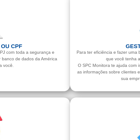
 OU CPF
GEST
NPJ com toda a segurança e
Para ter eficiência e fazer uma 
or banco de dados da América
que você tenha a
a você.
O SPC Monitora te ajuda com i
as informações sobre clientes 
sua empre