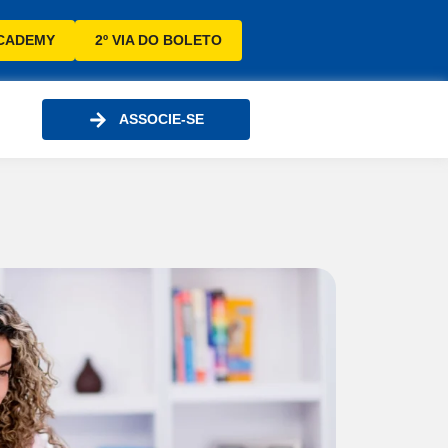
CADEMY
2º VIA DO BOLETO
ASSOCIE-SE