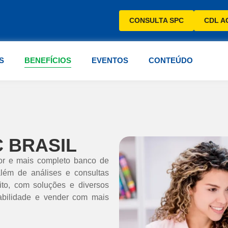
CONSULTA SPC
CDL A
S
BENEFÍCIOS
EVENTOS
CONTEÚDO
 BRASIL
or e mais completo banco de
além de análises e consultas
ito, com soluções e diversos
abilidade e vender com mais