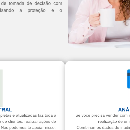
s de tomada de decisão com
, visando a proteção e o
TRAL
ANÁ
letas e atualizadas faz toda a
Se você precisa vender com m
 de clientes, realizar ações de
realização de um
 Nós podemos te apoiar nisso.
Combinamos dados de inadi