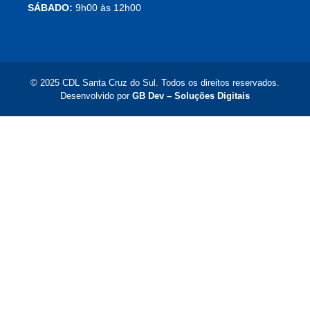
SÁBADO:
9h00 às 12h00
© 2025 CDL Santa Cruz do Sul. Todos os direitos reservados.
Desenvolvido por
GB Dev – Soluções Digitais