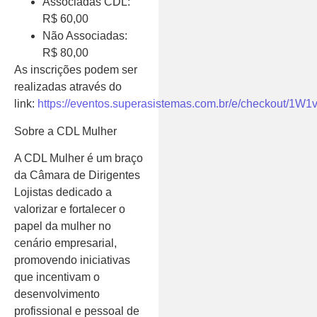
Associadas CDL:
R$ 60,00
Não Associadas:
R$ 80,00
As inscrições podem ser
realizadas através do
link:
https://eventos.superasistemas.com.br/e/checkout/1
Sobre a CDL Mulher
A CDL Mulher é um braço
da Câmara de Dirigentes
Lojistas dedicado a
valorizar e fortalecer o
papel da mulher no
cenário empresarial,
promovendo iniciativas
que incentivam o
desenvolvimento
profissional e pessoal de